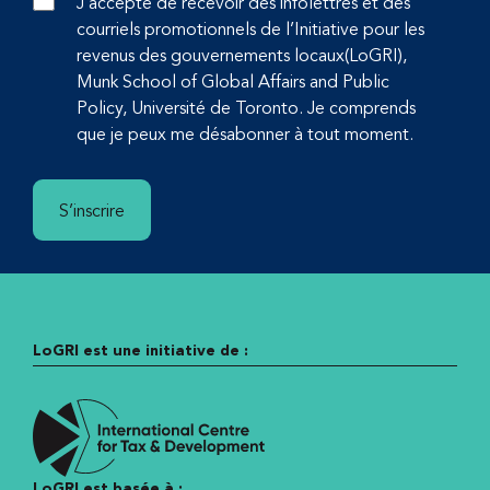
J’accepte de recevoir des infolettres et des
courriels promotionnels de l’Initiative pour les
revenus des gouvernements locaux(LoGRI),
Munk School of Global Affairs and Public
Policy, Université de Toronto. Je comprends
que je peux me désabonner à tout moment.
S’inscrire
LoGRI est une initiative de :
LoGRI est basée à :