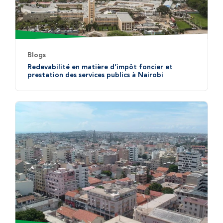
Blogs
Redevabilité en matière d’impôt foncier et
prestation des services publics à Nairobi