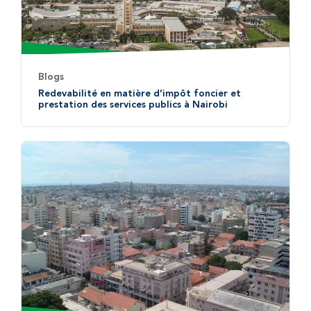
Blogs
Redevabilité en matière d’impôt foncier et
prestation des services publics à Nairobi