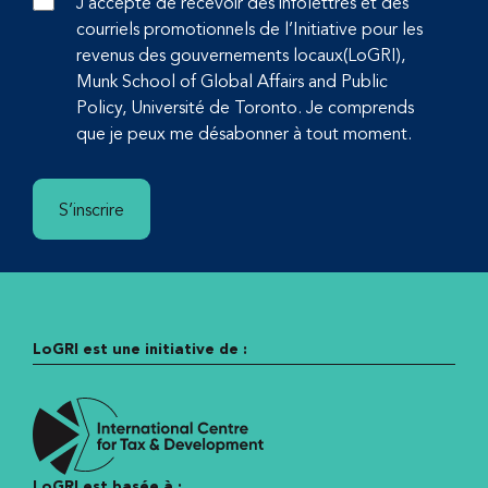
J’accepte de recevoir des infolettres et des
courriels promotionnels de l’Initiative pour les
revenus des gouvernements locaux(LoGRI),
Munk School of Global Affairs and Public
Policy, Université de Toronto. Je comprends
que je peux me désabonner à tout moment.
S’inscrire
LoGRI est une initiative de :
LoGRI est basée à :