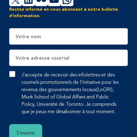
X
LinkedIn
Flickr
YouTube
WhatsApp
Restez informé en vous abonnant à notre bulletin
d’information.
Nom
Adresse
électronique
J’accepte de recevoir des infolettres et des
courriels promotionnels de l’Initiative pour les
revenus des gouvernements locaux(LoGRI),
Munk School of Global Affairs and Public
Policy, Université de Toronto. Je comprends
que je peux me désabonner à tout moment.
S’inscrire