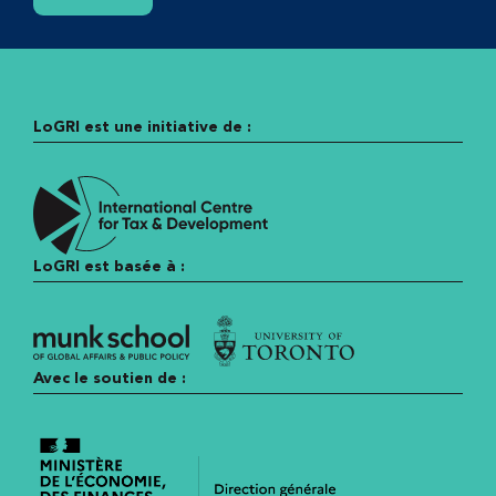
LoGRI est une initiative de :
LoGRI est basée à :
Avec le soutien de :