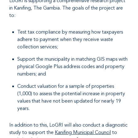
LoGRI is supporting a comprehensive research project
in Kanifing, The Gambia. The goals of the project are
to:
Test tax compliance by measuring how taxpayers
adhere to payment when they receive waste
collection services;
Support the municipality in matching GIS maps with
physical Google Plus address codes and property
numbers; and
Conduct valuation for a sample of properties
(1,000) to assess the potential increase in property
values that have not been updated for nearly 19
years.
In addition to this, LoGRI will also conduct a diagnostic
study to support the
Kanifing Municipal Council
to