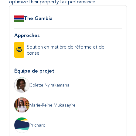
optimize their property tax performance.
Pays
The Gambia
Approches
Soutien en matière de réforme et de
conseil
Équipe de projet
Colette Nyirakamana
Marie-Reine Mukazayire
Prichard