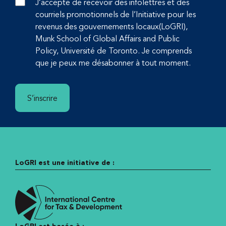
J’accepte de recevoir des infolettres et des
courriels promotionnels de l’Initiative pour les
revenus des gouvernements locaux(LoGRI),
Munk School of Global Affairs and Public
Policy, Université de Toronto. Je comprends
que je peux me désabonner à tout moment.
S’inscrire
LoGRI est une initiative de :
LoGRI est basée à :